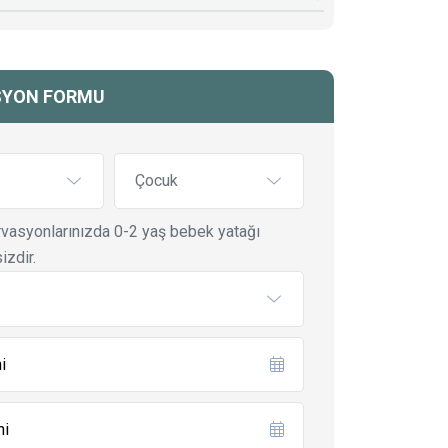
SYON FORMU
Çocuk
vasyonlarınızda 0-2 yaş bebek yatağı
izdir.