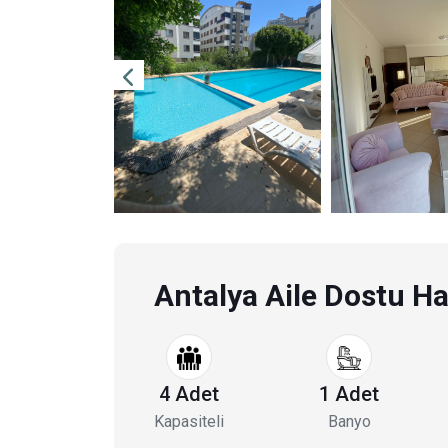
Antalya Aile Dostu Haf
4 Adet
1 Adet
Kapasiteli
Banyo