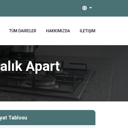
TÜM DAIRELER
HAKKIMIZDA
İLETIŞIM
alık Apart
iyat Tablosu