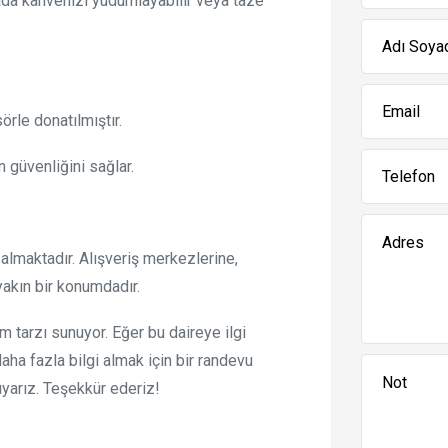
ada kahvenizi yudumlayabilir veya taze
örle donatılmıştır.
 güvenliğini sağlar.
almaktadır. Alışveriş merkezlerine,
yakın bir konumdadır.
m tarzı sunuyor. Eğer bu daireye ilgi
aha fazla bilgi almak için bir randevu
yarız. Teşekkür ederiz!