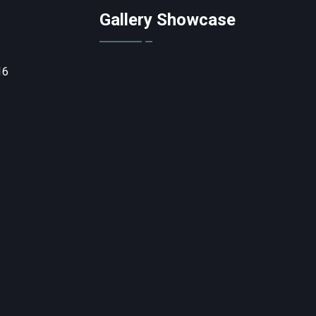
Gallery Showcase
16