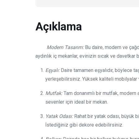
Açıklama
Modern Tasarım:
Bu daire, modern ve çağda
aydınlık iç mekanlar, evinizin sıcak ve davetkar 
Eşyalı:
Daire tamamen eşyalıdır, böylece 
yerleşebilirsiniz. Yüksek kaliteli mobilyalar
Mutfak:
Tam donanımlı bir mutfak, modern a
sevenler için ideal bir mekan.
Yatak Odası:
Rahat bir yatak odası, büyük b
İstediğiniz gibi dekore edebilirsiniz.