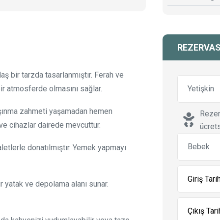
REZERVA
ş bir tarzda tasarlanmıştır. Ferah ve
bir atmosferde olmasını sağlar.
Yetişkin
taşınma zahmeti yaşamadan hemen
Rezer
 ve cihazlar dairede mevcuttur.
ücrets
Bebek
letlerle donatılmıştır. Yemek yapmayı
ir yatak ve depolama alanı sunar.