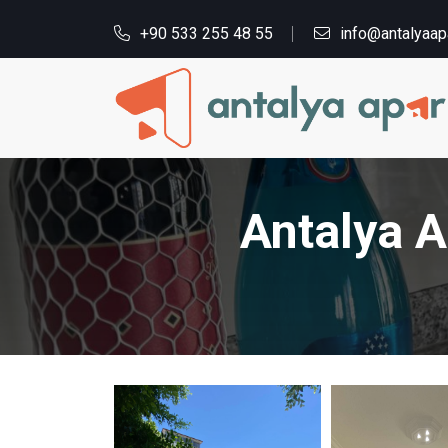
+90 533 255 48 55
info@antalyaap
Antalya A