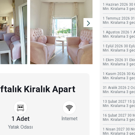
1 Haziran 2026 30 
Min. Kiralama 3 ge
1 Temmuz 2026 3
Min. Kiralama 3 ge
1 Ağustos 2026 1 
Min. Kiralama 3 ge
1 Eylül 2026 30 Eyl
Min. Kiralama 3 ge
1 Ekim 2026 31 Ek
Min. Kiralama 3 ge
1 Kasım 2026 30 K
Min. Kiralama 3 ge
talık Kiralık Apart
31 Aralık 2026 2 O
Min. Kiralama 3 ge
13 Şubat 2027 15 
Min. Kiralama 3 ge
16 Şubat 2027 30 
1 Adet
İnternet
Min. Kiralama 3 ge
Yatak Odası
1 Nisan 2027 30 N
Min. Kiralama 3 ge