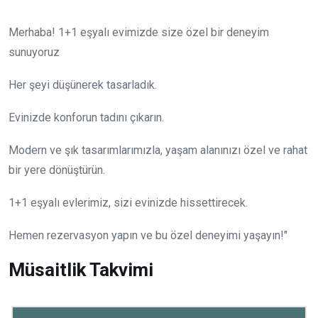
Merhaba! 1+1 eşyalı evimizde size özel bir deneyim
sunuyoruz
Her şeyi düşünerek tasarladık.
Evinizde konforun tadını çıkarın.
Modern ve şık tasarımlarımızla, yaşam alanınızı özel ve rahat
bir yere dönüştürün.
1+1 eşyalı evlerimiz, sizi evinizde hissettirecek.
Hemen rezervasyon yapın ve bu özel deneyimi yaşayın!"
Müsaitlik Takvimi