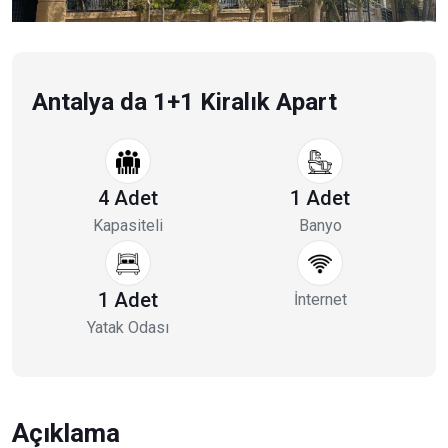
Antalya da 1+1 Kiralık Apart
4 Adet
1 Adet
Kapasiteli
Banyo
1 Adet
İnternet
Yatak Odası
Açıklama