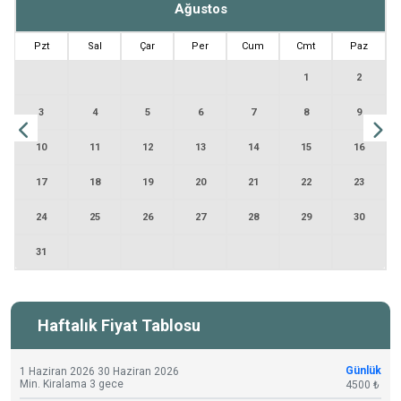
Ağustos
Pzt
Sal
Çar
Per
Cum
Cmt
Paz
1
2
3
4
5
6
7
8
9
10
11
12
13
14
15
16
17
18
19
20
21
22
23
24
25
26
27
28
29
30
31
Haftalık Fiyat Tablosu
Günlük
1 Haziran 2026 30 Haziran 2026
Min. Kiralama 3 gece
4500 ₺