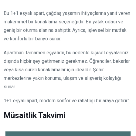
Bu 1+1 eşyalı apart, çağdaş yaşamın ihtiyaçlarına yanıt veren
mükemmel bir konaklama seçeneğidir. Bir yatak odası ve
geniş bir oturma alanına sahiptir. Ayrıca, işlevsel bir mutfak
ve konforlu bir banyo sunar.
Apartman, tamamen eşyalıdır, bu nedenle kişisel eşyalarınız
dışında hiçbir şey getirmeniz gerekmez. Öğrenciler, bekarlar
veya kısa süreli konaklamalar için idealdir. Şehir
merkezlerine yakın konumu, ulaşım ve alışveriş kolaylığı
sunar.
1+1 eşyalı apart, modern konfor ve rahatlığı bir araya getirir."
Müsaitlik Takvimi