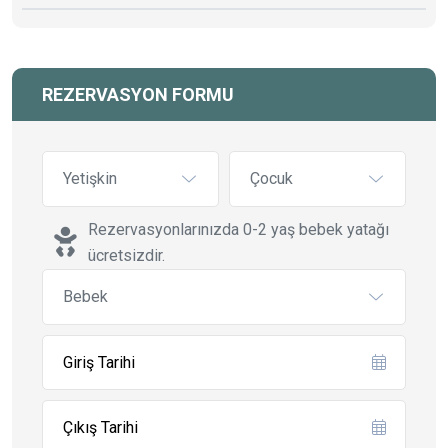
REZERVASYON FORMU
Yetişkin
Çocuk
Rezervasyonlarınızda 0-2 yaş bebek yatağı
ücretsizdir.
Bebek