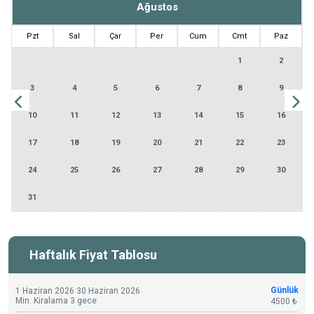
Ağustos
Pzt
Sal
Çar
Per
Cum
Cmt
Paz
1
2
3
4
5
6
7
8
9
10
11
12
13
14
15
16
17
18
19
20
21
22
23
24
25
26
27
28
29
30
31
Haftalık Fiyat Tablosu
Günlük
1 Haziran 2026 30 Haziran 2026
Min. Kiralama 3 gece
4500 ₺