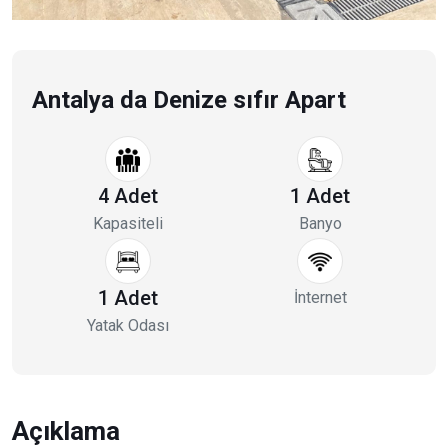
Antalya da Denize sıfır Apart
4 Adet
1 Adet
Kapasiteli
Banyo
1 Adet
İnternet
Yatak Odası
Açıklama