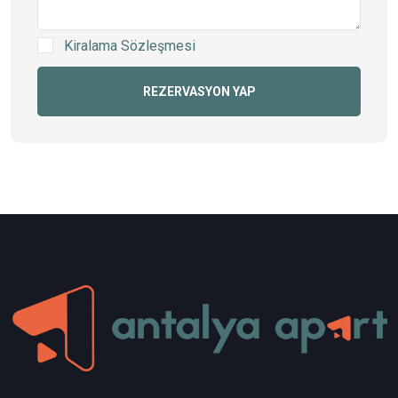
Kiralama Sözleşmesi
REZERVASYON YAP